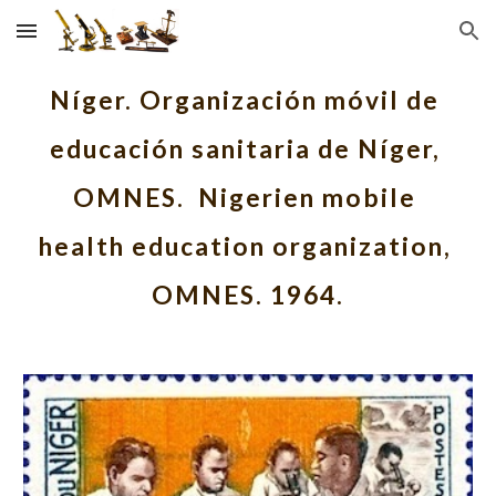
Skip to main content
Skip to navigation
Níger. Organización móvil de 
educación sanitaria de Níger, 
OMNES.  Nigerien mobile 
health education organization, 
OMNES. 1964.