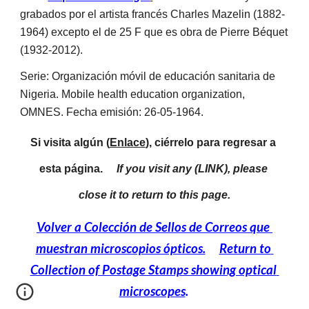
grabados por el artista francés Charles Mazelin (1882-
1964) excepto el de 25 F que es obra de Pierre Béquet 
(1932-2012). 
Serie: Organización móvil de educación sanitaria de 
Nigeria. Mobile health education organization, 
OMNES. Fecha emisión: 26-05-1964.
Si visita algún (
Enlace
), ciérrelo para regresar a 
esta página.     
If you visit any (LINK), please 
close it to return to this page.
Volver a Colección de Sellos de Correos que 
muestran microscopios ópticos.
Return to 
Collection of Postage Stamps showing optical 
microscopes
.