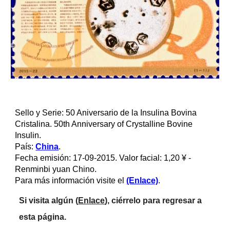
Sello y Serie: 50 Aniversario de la Insulina Bovina 
Cristalina. 50th Anniversary of Crystalline Bovine 
Insulin.
País: 
China
.
Fecha emisión: 17-09-2015. Valor facial: 1,20 ¥ - 
Renminbi yuan Chino.
Para más información visite el 
(Enlace)
.
Si visita algún (
Enlace
), ciérrelo para regresar a 
esta página.     