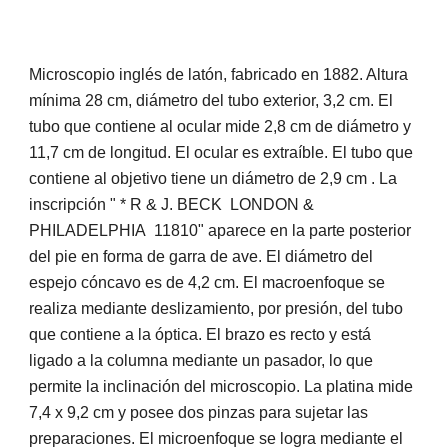
Microscopio inglés de latón, fabricado en 1882. Altura
mínima 28 cm, diámetro del tubo exterior, 3,2 cm. El
tubo que contiene al ocular mide 2,8 cm de diámetro y
11,7 cm de longitud. El ocular es extraíble. El tubo que
contiene al objetivo tiene un diámetro de 2,9 cm . La
inscripción " * R & J. BECK LONDON &
PHILADELPHIA 11810" aparece en la parte posterior
del pie en forma de garra de ave. El diámetro del
espejo cóncavo es de 4,2 cm. El macroenfoque se
realiza mediante deslizamiento, por presión, del tubo
que contiene a la óptica. El brazo es recto y está
ligado a la columna mediante un pasador, lo que
permite la inclinación del microscopio. La platina mide
7,4 x 9,2 cm y posee dos pinzas para sujetar las
preparaciones. El microenfoque se logra mediante el