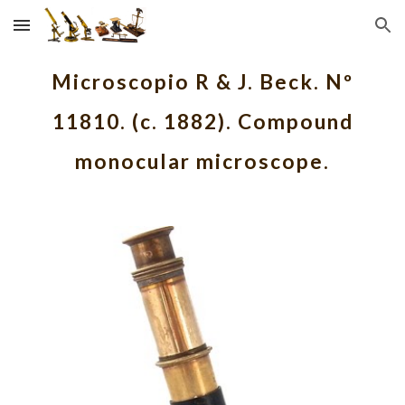
Skip to main content
Skip to navigation
Microscopio R & J. Beck. Nº
11810. (c. 1882). Compound
monocular microscope.