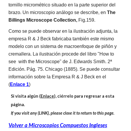
tornillo micrométrico situado en la parte superior del
brazo. Un microscopio análogo se describe, en
The
Billings Microscope Collection,
Fig.159.
Como se puede observar en la ilustración adjunta, la
empresa R & J Beck fabricaba también este mismo
modelo con un sistema de macroenfoque de piñón y
cremallera. La ilustración procede del libro "How to
see with the Microscope" de J. Edwards Smith. 2ª
Edición. Pág. 75. Chicago (1885). Se puede consultar
información sobre la Empresa R & J Beck en el
(
Enlace 1
)
Si visita algún (
Enlace
), ciérrelo para regresar a esta
página.
If you visit any (LINK), please close it to return to this page.
Volver a Microscopios Compuestos Ingleses