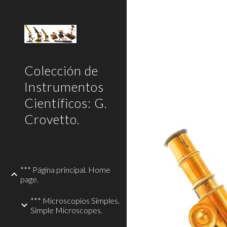
Sk
Colección de
Instrumentos
Científicos: G.
Crovetto.
*** Página principal. Home
page.
*** Microscopios Simples.
Simple Microscopes.