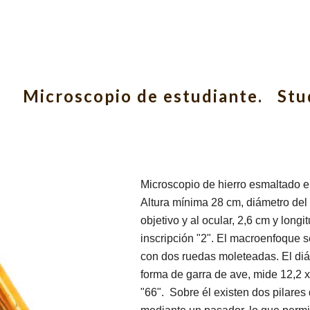
ip to main content
Skip to navigat
Microscopio de estudiante. Stu
Microscopio de hierro esmaltado e
Altura mínima 28 cm, diámetro del 
objetivo y al ocular, 2,6 cm y longi
inscripción "2". El macroenfoque s
con dos ruedas moleteadas. El diá
forma de garra de ave, mide 12,2 x 
"66". Sobre él existen dos pilares