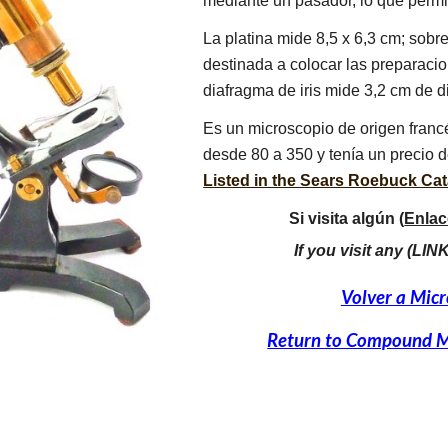
mediante un pasador, lo que permit
La platina mide 8,5 x 6,3 cm; sobre
destinada a colocar las preparaci
diafragma de iris mide 3,2 cm de d
Es un microscopio de origen fran
desde 80 a 350 y tenía un precio
Listed in the Sears Roebuck Cat
Si visita algún (
Enlac
If you visit any (LINK
Volver a Micr
Return to Compound Mi