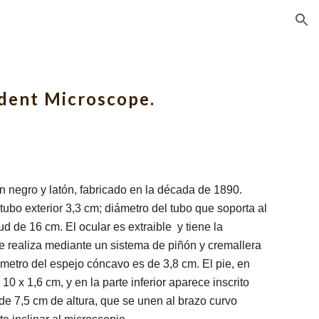
ion
dent Microscope.
n negro y latón, fabricado en la década de 1890.
tubo exterior 3,3 cm; diámetro del tubo que soporta al
tud de 16 cm. El ocular es extraible y tiene la
e realiza mediante un sistema de piñón y cremallera
metro del espejo cóncavo es de 3,8 cm. El pie, en
10 x 1,6 cm, y en la parte inferior aparece inscrito
 de 7,5 cm de altura, que se unen al brazo curvo