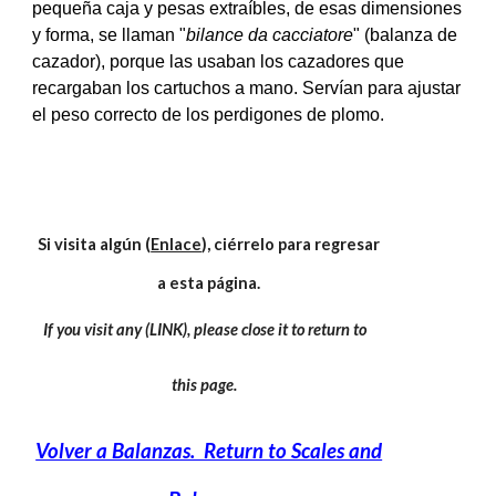
pequeña caja y pesas extraíbles, ​​de esas dimensiones
y forma, se llaman "
bilance da cacciatore
" (
balanza de
cazador)
, porque las usaban los cazadores que
recargaban los cartuchos a mano. Servían para ajustar
el peso correcto de los perdigones de plomo.
Si visita algún (
Enlace
), ciérrelo para regresar
a esta página.
If you visit any (LINK), please close it to return to
this page.
Volver a Balanzas. Return to Scales and