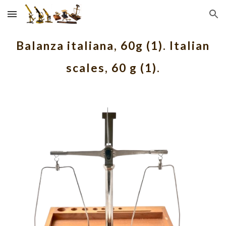
Skip to main content
Skip to navigation
Balanza italiana, 60g (1). Italian
scales, 60 g (1).