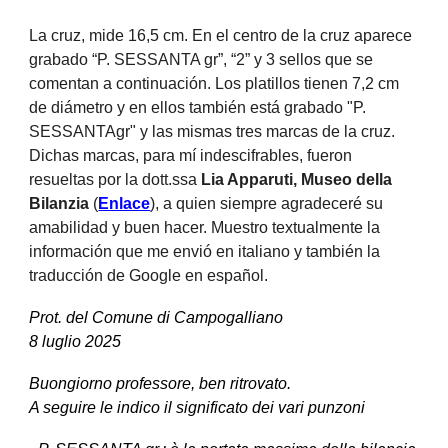
La cruz, mide 16,5 cm. En el centro de la cruz aparece
grabado “P. SESSANTA gr”, “2” y 3 sellos que se
comentan a continuación. Los platillos tienen 7,2 cm
de diámetro y en ellos también está grabado "P.
SESSANTAgr" y las mismas tres marcas de la cruz.
Dichas marcas, para mí indescifrables, fueron
resueltas por
la dott.ssa
Lia Apparuti,
Museo della
Bilanzia
(
Enlace
), a quien
siempre agradeceré su
amabilidad y buen hacer.
Muestro textualmente la
información que me envió en italiano y también la
traducción de Google en español.
Prot. del Comune di Campogalliano
8 luglio 2025
Buongiorno professore, ben ritrovato.
A seguire le indico il significato dei vari punzoni