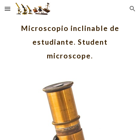
Skip to main content
Skip to navigation
Microscopio inclinable de
estudiante. Student
microscope.