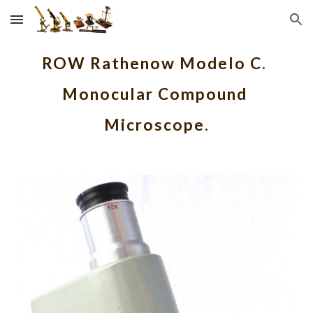
Skip to main content
Skip to navigation
ROW Rathenow Modelo C. 
Monocular Compound 
Microscope.