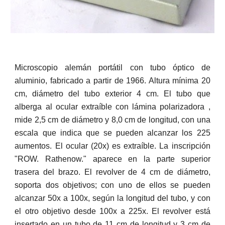
Microscopio alemán portátil con tubo óptico de
aluminio, fabricado a partir de 1966. Altura mínima 20
cm, diámetro del tubo exterior 4 cm. El tubo que
alberga al ocular extraíble con lámina polarizadora ,
mide 2,5 cm de diámetro y 8,0 cm de longitud, con una
escala que indica que se pueden alcanzar los 225
aumentos. El ocular (20x) es extraíble. La inscripción
"ROW. Rathenow." aparece en la parte superior
trasera del brazo. El revolver de 4 cm de diámetro,
soporta dos objetivos; con uno de ellos se pueden
alcanzar 50x a 100x, según la longitud del tubo, y con
el otro objetivo desde 100x a 225x. El revolver está
insertado en un tubo de 11 cm de longitud y 3 cm de