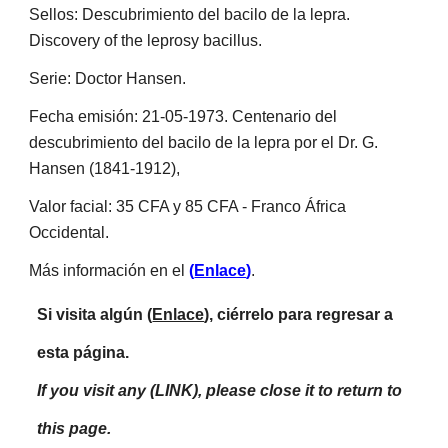
Sellos: Descubrimiento del bacilo de la lepra. 
Discovery of the leprosy bacillus.
Serie: Doctor Hansen.
Fecha emisión: 21-05-1973. 
Centenario del 
descubrimiento del bacilo de la lepra por el Dr. G. 
Hansen (1841-1912), 
Valor facial: 35 CFA y 85 CFA - Franco África 
Occidental.
Más información en el 
(
Enlace
)
.
Si visita algún (
Enlace
), ciérrelo para regresar a 
esta página.
If you visit any (LINK), please close it to return to 
this page.