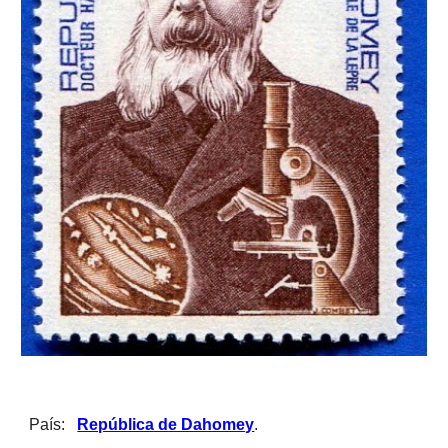
País: 
República de Dahomey
. 