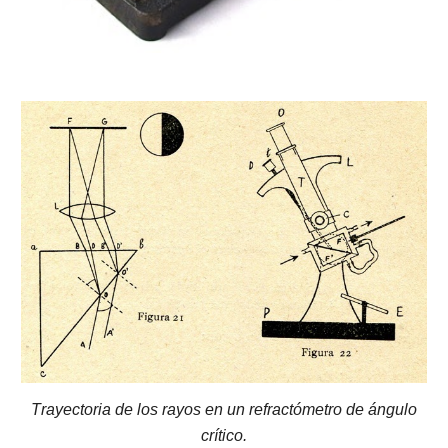
T
rayectoria de los rayos en
un
refractómetro de ángulo
crítico
.