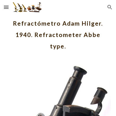
Skip to main content
Skip to navigation
Refractómetro Adam Hilger.
1940. Refractometer Abbe
type.