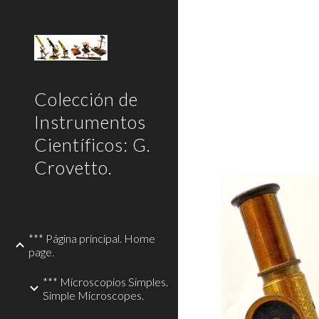
Sk
Colección de
Instrumentos
Científicos: G.
Crovetto.
*** Página principal. Home
page.
*** Microscopios Simples.
Simple Microscopes.