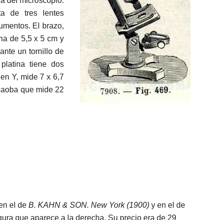
ca del microscopio.
ta de tres lentes
umentos. El brazo,
ina de 5,5 x 5 cm y
ante un tornillo de
 platina tiene dos
 en Y, mide 7 x 6,7
 caoba que mide 22
en el de
B. KAHN & SON. New York (1900)
y en el de
igura que aparece a la derecha. Su precio era de 29