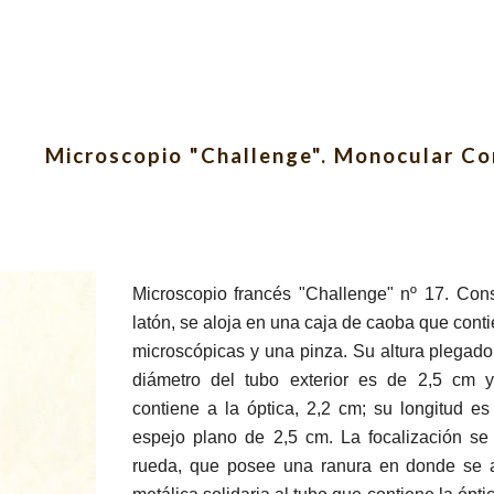
ip to main content
Skip to navigat
Microscopio "Challenge". Monocular C
Microscopio francés "Challenge" nº 17. Cons
latón, se aloja en una caja de caoba que cont
microscópicas y una pinza. Su altura plegado
diámetro del tubo exterior es de 2,5 cm 
contiene a la óptica, 2,2 cm; su longitud 
espejo plano de 2,5 cm. La focalización se r
rueda, que posee una ranura en donde se 