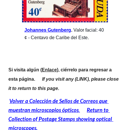
Johannes Gutenberg
. 
Valor facial: 40 
¢ - Centavo de Caribe del Este.
Si visita algún (
Enlace
), ciérrelo para regresar a 
esta página.      
If you visit any (LINK), please close 
it to return to this page.
Volver a Colección de Sellos de Correos que 
muestran microscopios ópticos
.
Return to 
Collection of Postage Stamps showing optical 
microscopes
.