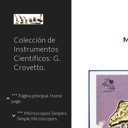
Sk
Colección de
M
Instrumentos
Científicos: G.
Crovetto.
*** Página principal. Home
page.
*** Microscopios Simples.
Simple Microscopes.