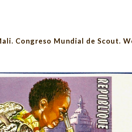
ip to main content
Skip to navigat
ali. Congreso Mundial de Scout. W