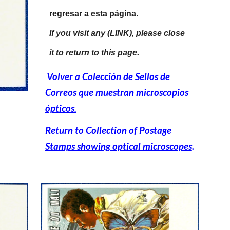
regresar a esta página.
If you visit any (LINK), please close 
it to return to this page.
Volver a Colección de Sellos de 
Correos que muestran microscopios 
ópticos
.
Return to Collection of Postage 
Stamps showing optical microscopes
.