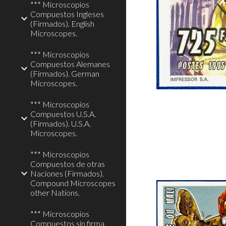
*** Microscopios
Compuestos Ingleses
(Firmados). English
Microscopes.
*** Microscopios
Compuestos Alemanes
(Firmados). German
Microscopes.
*** Microscopios
Compuestos U.S.A.
(Firmados). U.S.A.
Microscopes.
*** Microscopios
Compuestos de otras
Naciones (Firmados).
Compound Microscopes
other Nations.
*** Microscopios
Compuestos sin firma.