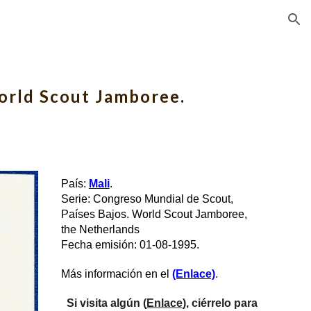
ion
orld Scout Jamboree.
País: 
Mali
.
Serie: Congreso Mundial de Scout, 
Países Bajos. World Scout Jamboree, 
the Netherlands
Fecha emisión: 01-08-1995.
Más información en el 
(Enlace)
.
Si visita algún (
Enlace
), ciérrelo para 