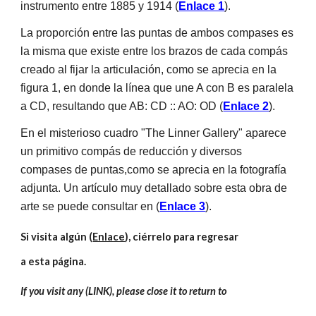
instrumento entre 1885 y 1914 (
Enlace 1
).
La proporción entre las puntas de ambos compases es 
la misma que existe entre los brazos de cada compás 
creado al fijar la articulación, como se aprecia en la 
figura 1, en donde la línea que une A con B es paralela 
a CD, resultando que AB: CD :: AO: OD (
Enlace 2
).
En el misterioso cuadro "The Linner Gallery" aparece 
un primitivo compás de reducción y diversos 
compases de puntas,como se aprecia en la fotografía 
adjunta. Un artículo muy detallado sobre esta obra de 
arte se puede consultar en (
Enlace 3
).
Si visita algún (
Enlace
), ciérrelo para regresar 
a esta página.
If you visit any (LINK), please close it to return to 