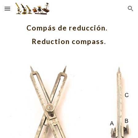
Skip to main content
Skip to navigation
Compás de reducción.  
Reduction compass.