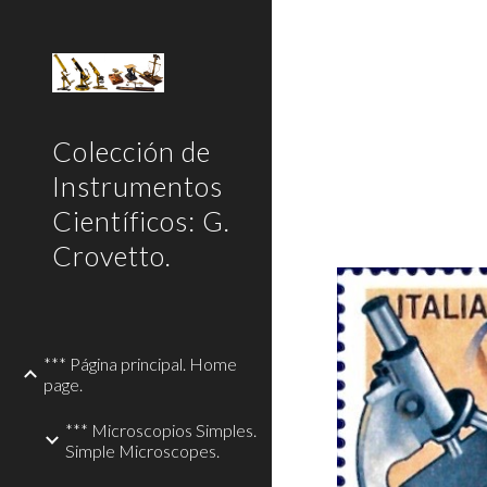
Sk
Colección de
Instrumentos
Científicos: G.
Crovetto.
*** Página principal. Home
page.
*** Microscopios Simples.
Simple Microscopes.