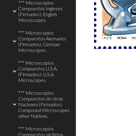
*** Microscopios
Compuestos Ingleses
(Firmados). English
Microscopes.
*** Microscopios
Compuestos Alemanes
(Firmados). German
Microscopes.
*** Microscopios
Compuestos U.S.A.
(Firmados). U.S.A.
Microscopes.
*** Microscopios
Compuestos de otras
Naciones (Firmados).
Compound Microscopes
other Nations.
*** Microscopios
Compuestos sin firma.