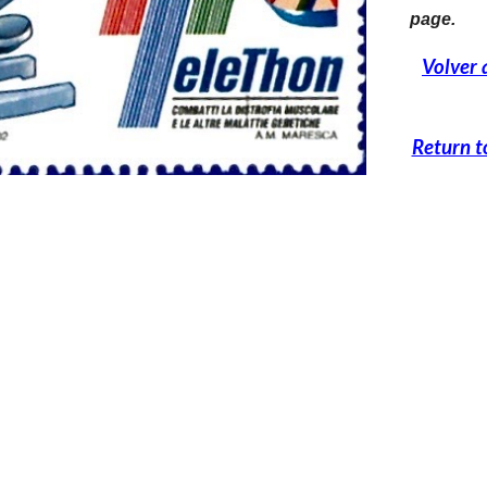
page.
Volver 
Return t