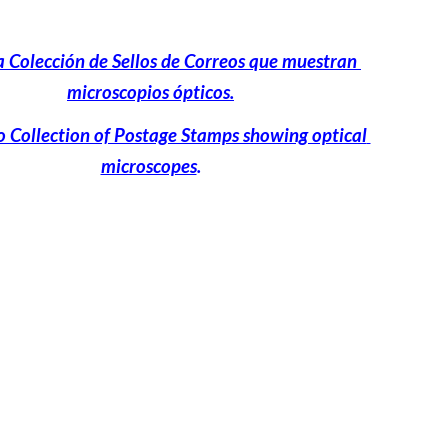
a Colección de Sellos de Correos que muestran 
microscopios ópticos.
o Collection of Postage Stamps showing optical 
microscopes
.