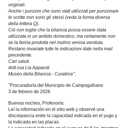
originali.
Anche i punzoni che sono stati utilizzati per punzonare
le scritte non sono gli stessi (veda la forma diversa
della lettera Q).
Ciò non toglie che la bilancia possa essere stata
utilizzata in un ambito domestico, ma certamente non
se la farina prodotta nel mulino veniva venduta.
Restano invariate tutte le indicazioni date nella mail
precedente.
Cari saluti.
dott.ssa Lia Apparuti
Museo della Bilancia - Curatrice".
"Procuraduría del Municipio de Campogalliano
3 de febrero de 2026
Buenas noches, Profesor/a:
Leí la información en el sitio web y observé una
discrepancia entre la capacidad indicada en el yugo y
la indicada en las placas.