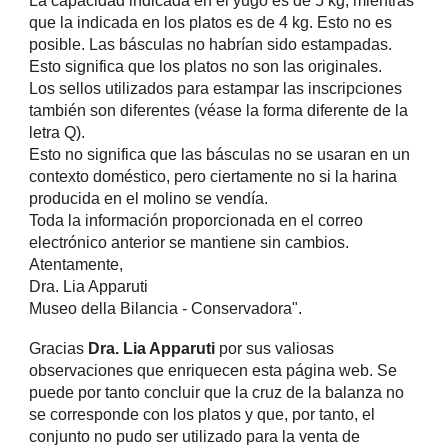
La capacidad indicada en el yugo es de 5 kg, mientras
que la indicada en los platos es de 4 kg. Esto no es
posible. Las básculas no habrían sido estampadas.
Esto significa que los platos no son las originales.
Los sellos utilizados para estampar las inscripciones
también son diferentes (véase la forma diferente de la
letra Q).
Esto no significa que las básculas no se usaran en un
contexto doméstico, pero ciertamente no si la harina
producida en el molino se vendía.
Toda la información proporcionada en el correo
electrónico anterior se mantiene sin cambios.
Atentamente,
Dra. Lia Apparuti
Museo della Bilancia - Conservadora".
Gracias
Dra. Lia Apparuti
por sus valiosas
observaciones que enriquecen esta página web. Se
puede por tanto concluir que la cruz de la balanza no
se corresponde con los platos y que, por tanto, el
conjunto no pudo ser utilizado para la venta de