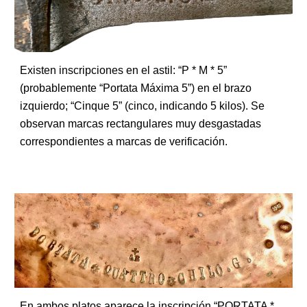
Existen inscripciones en el astil: “P * M * 5”
(probablemente “Portata Máxima 5”) en el brazo
izquierdo; “Cinque 5” (cinco, indicando 5 kilos). Se
observan marcas rectangulares muy desgastadas
correspondientes a marcas de verificación.
En ambos platos aparece la inscripción “PORTATA *