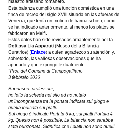
maestro artesano romanero.
Esta balanza cumplió una función doméstica en una
finca de recreo del siglo XVIII situada en las afueras de
Venecia, que tenía un molino de harina si bien, como
se ha indicado anteriormente, al menos los platos se
fabricaron en Melfi.
Estos datos han sido revisados amablemente por la
Dott.ssa Lia Apparuti
(Museo della Bilancia –
Curatrice) (
Enlace
) a quien agradezco su atención y,
sobretodo, las valiosas observaciones que ha
aportado y que expongo textualmente:
"Prot. del Comune di Campogalliano
3 febbraio 2026
Buonasera professore,
ho letto la scheda nel sito ed ho notato
un'incongruenza tra la portata indicata sul giogo e
quella indicata sui piatti.
Sul giogo è indicato Portata 5 kg, sui piatti Portata 4
kg. Questo non è possibile. La bilancia non sarebbe
stata punzonata. Significa che i piatti non sono quelli