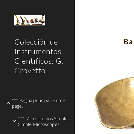
Sk
Colección de
Ba
Instrumentos
Científicos: G.
Crovetto.
*** Página principal. Home
page.
*** Microscopios Simples.
Simple Microscopes.