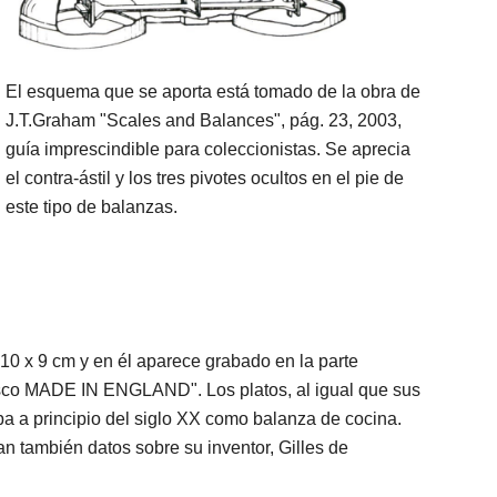
El esquema que se aporta está tomado de la obra de
J.T.Graham "Scales and Balances", pág. 23, 2003,
guía imprescindible para coleccionistas. Se aprecia
el contra-ástil y los tres pivotes ocultos en el pie de
este tipo de balanzas.
 10 x 9 cm y en él aparece grabado en la parte
rasco MADE IN ENGLAND". Los platos, al igual que sus
ba a principio del siglo XX como balanza de cocina.
an también datos sobre su inventor, Gilles de