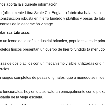
 nos aporta la siguiente información:
 (oficialmente Libra Scale Co. England) fabricaba balanzas de c
onstrucción robusta en hierro fundido y platillos y pesas de lat
amantes de la decoración vintage.
Balanzas Librasco
:
 un icono del diseño industrial británico, populares desde pri
odelos típicos presentan un cuerpo de hierro fundido (a menudo 
zas de dos platillos con un mecanismo visible, utilizadas origi
rcios.
n juegos completos de pesas originales, que a menudo se miden 
e funcionales, hoy en día se valoran principalmente como pieza
tesanía de la vieja escuela.