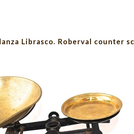
ip to main content
Skip to navigat
lanza Librasco. Roberval counter sc