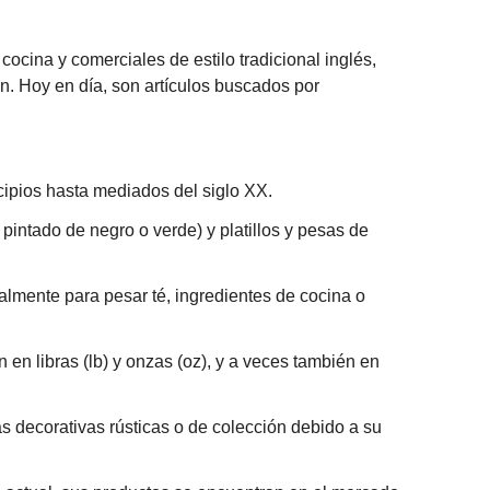
ocina y comerciales de estilo tradicional inglés,
ón. Hoy en día, son artículos buscados por
ncipios hasta mediados del siglo XX.
pintado de negro o verde) y platillos y pesas de
nalmente para pesar té, ingredientes de cocina o
en libras (lb) y onzas (oz), y a veces también en
s decorativas rústicas o de colección debido a su