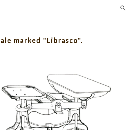
ion
ale marked "Librasco".