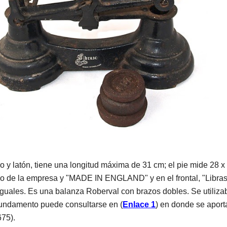
o y latón, tiene una longitud máxima de 31 cm; el pie mide 28 x
tipo de la empresa y "MADE IN ENGLAND" y en el frontal, "Lib
iguales. Es una balanza Roberval con brazos dobles. Se utiliza
undamento puede consultarse en (
Enlace 1
) en donde se aport
675).