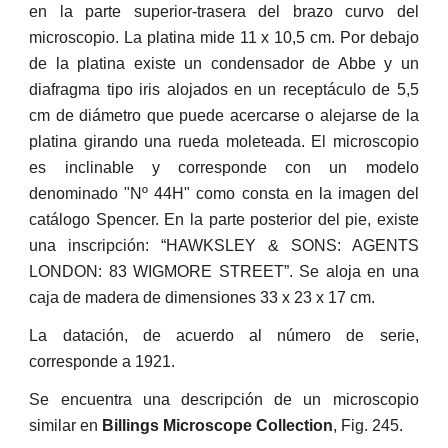
en la parte superior-trasera del brazo curvo del
microscopio. La platina mide 11 x 10,5 cm. Por debajo
de la platina existe un condensador de Abbe y un
diafragma tipo iris alojados en un receptáculo de 5,5
cm de diámetro que puede acercarse o alejarse de la
platina girando una rueda moleteada. El microscopio
es inclinable y corresponde con un modelo
denominado "Nº 44H" como consta en la imagen del
catálogo Spencer. En la parte posterior del pie, existe
una inscripción: “HAWKSLEY & SONS: AGENTS
LONDON: 83 WIGMORE STREET”. Se aloja en una
caja de madera de dimensiones 33 x 23 x 17 cm.
La datación, de acuerdo al número de serie,
corresponde a 1921.
Se encuentra una descripción de un microscopio
similar en
Billings Microscope Collection
, Fig. 245.