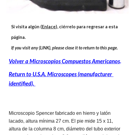
Si visita algún (
Enlace
), ciérrelo para regresar a esta 
página.
If you visit any (LINK), please close it to return to this page.
Volver a Microscopios Compuestos Americanos
.
Return to U.S.A. Microscopes (manufacturer 
identified).
Microscopio Spencer fabricado en hierro y latón 
lacado, altura mínima 27 cm. El pie mide 15 x 11, 
altura de la columna 8 cm, diámetro del tubo exterior 