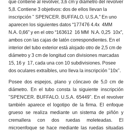
que contiene al revolver, 3,6 cm y diámetro del revolver 
5,8. Contiene 3 objetivos: dos de ellos llevan la 
inscripción " SPENCER. BUFFALO. U.S.A.” En uno 
aparecen los siguientes datos “177476 4.4x  4MM  
N.A. 0,66” y en el otro “163612  16 MM  N.A. 0,25  10x”, 
ambos con las cajas de latón correspondientes. En el 
interior del tubo exterior está alojado otro de 2,5 cm de 
diámetro y 3 cm de longitud con divisiones marcadas 
15, 16 y  17, cada una con 10 subdivisiones. Posee 
dos oculares extraíbles, uno lleva la inscripción "10x".
Posee dos espejos, plano y cóncavo de 5,0 cm de
diámetro. En el tubo consta la siguiente inscripción
"SPENCER. BUFFALO. U.S.A. 65449". En el revolver
también aparece el logotipo de la firma. El enfoque
grueso se realiza mediante un sistema de piñón y
cremallera con dos ruedas moleteadas. El
microenfoque se hace mediante las ruedas situadas