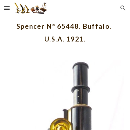
Skip to main content
Skip to navigation
Spencer Nº 65448. Buffalo. 
U.S.A. 1921.