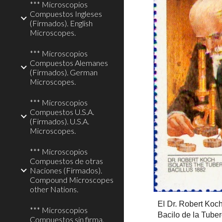
*** Microscopios
Compuestos Ingleses
(Firmados). English
Microscopes.
*** Microscopios
Compuestos Alemanes
(Firmados). German
Microscopes.
*** Microscopios
Compuestos U.S.A.
(Firmados). U.S.A.
Microscopes.
*** Microscopios
Compuestos de otras
Naciones (Firmados).
Compound Microscopes
other Nations.
El Dr. Robert Koch 
*** Microscopios
Bacilo de la Tuber
Compuestos sin firma.