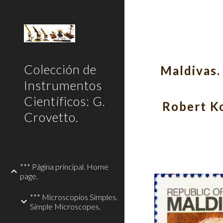
Sk
Colección de
Maldivas.
Instrumentos
Científicos: G.
Robert Ko
Crovetto.
*** Página principal. Home
page.
*** Microscopios Simples.
Simple Microscopes.