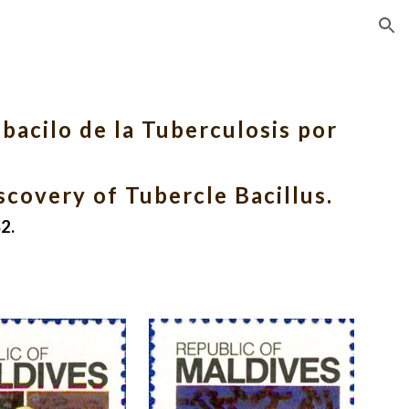
ion
acilo de la Tuberculosis por 
covery of Tubercle Bacillus. 
2.