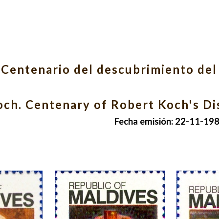
ip to main content
Skip to navigat
 Centenario del descubrimiento del b
ch. Centenary of Robert Koch's Dis
Fecha emisión: 22-11-198