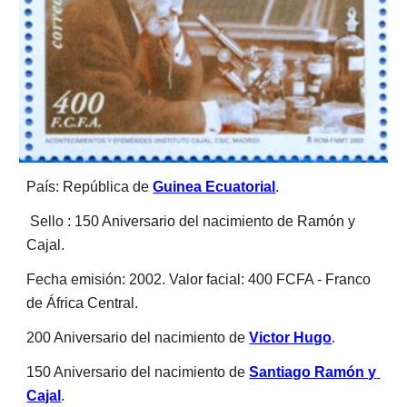
País: República de 
Guinea Ecuatorial
.
 Sello : 150 Aniversario del nacimiento de Ramón y 
Cajal. 
Fecha emisión: 2002. Valor facial: 400 FCFA - Franco 
de África Central.
200 Aniversario del nacimiento de 
Victor Hugo
.
150 Aniversario del nacimiento de 
Santiago Ramón y 
Cajal
.