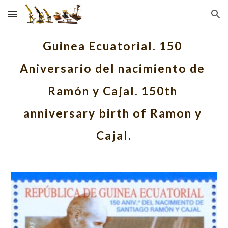
Skip to main content
Skip to navigation
Guinea Ecuatorial. 150 
Aniversario del nacimiento de 
Ramón y Cajal. 150th 
anniversary birth of Ramon y 
Cajal.