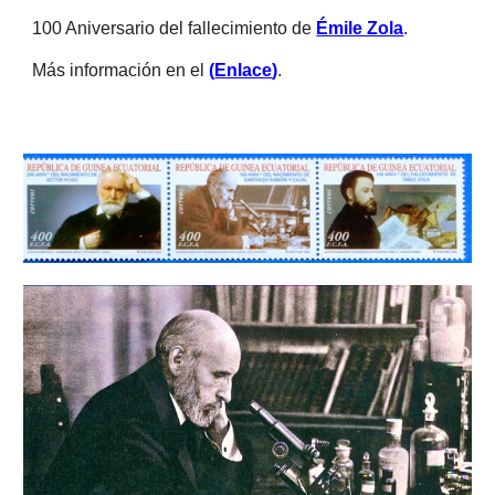
100 Aniversario del fallecimiento de 
Émile Zola
. 
Más información en el 
(
Enlace
)
.