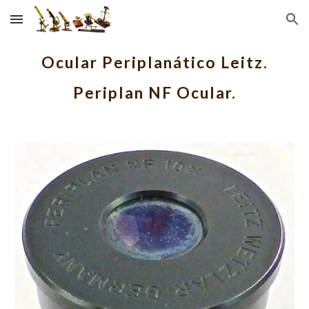
Skip to main content
Skip to navigation
Ocular Periplanático Leitz.
Periplan NF Ocular.