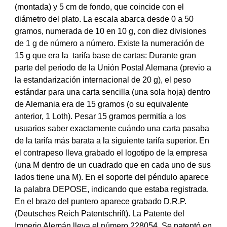
(montada) y 5 cm de fondo, que coincide con el
diámetro del plato. La escala abarca desde 0 a 50
gramos, numerada de 10 en 10 g, con diez divisiones
de 1 g de número a número. Existe la numeración de
15 g que era la tarifa base de cartas: Durante gran
parte del periodo de la Unión Postal Alemana (previo a
la estandarización internacional de 20 g), el peso
estándar para una carta sencilla (una sola hoja) dentro
de Alemania era de 15 gramos (o su equivalente
anterior, 1 Loth). Pesar 15 gramos permitía a los
usuarios saber exactamente cuándo una carta pasaba
de la tarifa más barata a la siguiente tarifa superior. En
el contrapeso lleva grabado el logotipo de la empresa
(una M dentro de un cuadrado que en cada uno de sus
lados tiene una M). En el soporte del péndulo aparece
la palabra DEPOSE, indicando que estaba registrada.
En el brazo del puntero aparece grabado D.R.P.
(Deutsches Reich Patentschrift). La Patente del
Imperio Alemán lleva el número 228054. Se patentó en