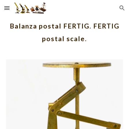
Skip to main content
Skip to navigation
Balanza postal FERTIG. FERTIG
postal scale.