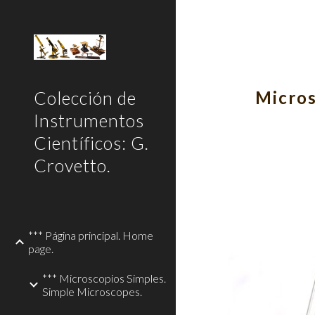
Sk
Colección de
Micros
Instrumentos
Científicos: G.
Crovetto.
*** Página principal. Home
page.
*** Microscopios Simples.
Simple Microscopes.