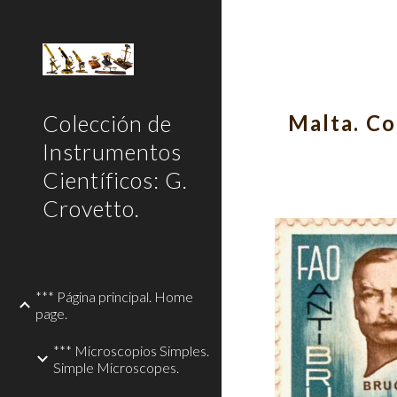
Sk
Colección de
Malta. Co
Instrumentos
Científicos: G.
Crovetto.
*** Página principal. Home
page.
*** Microscopios Simples.
Simple Microscopes.