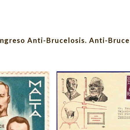
ip to main content
Skip to navigat
ngreso Anti-Brucelosis. Anti-Brucel