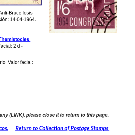
 Anti-Brucellosis 
sión: 14-04-1964.
Themistocles 
cial: 2 d - 
. Valor facial: 
t any (LINK), please close it to return to this page.
cos.
Return to Collection of Postage Stamps 