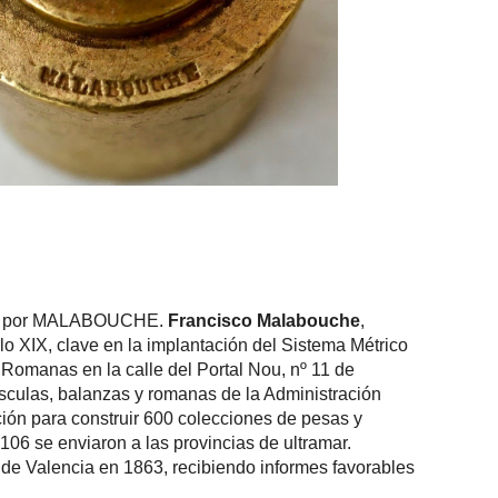
mada por MALABOUCHE.
Francisco Malabouche
,
glo XIX, clave en la implantación del Sistema Métrico
Romanas en la calle del Portal Nou, nº 11 de
básculas, balanzas y romanas de la Administración
ación para construir 600 colecciones de pesas y
106 se enviaron a las provincias de ultramar.
de Valencia en 1863, recibiendo informes favorables