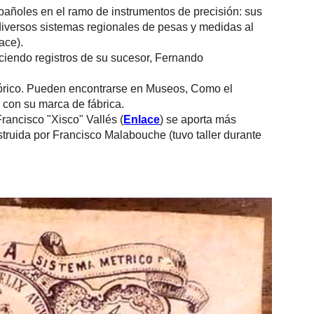
pañoles en el ramo de instrumentos de precisión: sus
 diversos sistemas regionales de pesas y medidas al
ace).
eciendo registros de su sucesor, Fernando
tórico. Pueden encontrarse en Museos, Como el
con su marca de fábrica.
rancisco "Xisco" Vallés (
Enlace
) se aporta más
struida por Francisco Malabouche (tuvo taller durante