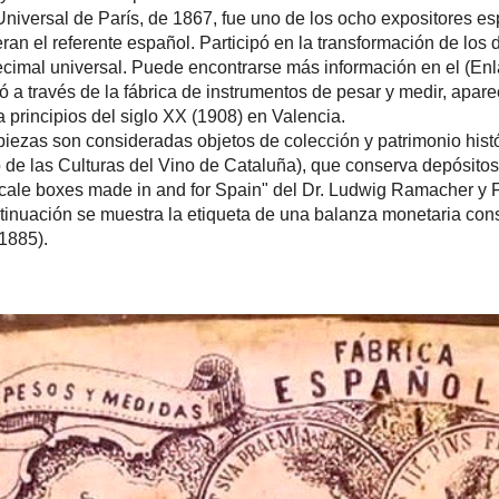
Universal de París, de 1867, fue uno de los ocho expositores es
an el referente español. Participó en la transformación de los
ecimal universal. Puede encontrarse más información en el (Enl
 a través de la fábrica de instrumentos de pesar y medir, apar
 principios del siglo XX (1908) en Valencia.
piezas son consideradas objetos de colección y patrimonio his
 las Culturas del Vino de Cataluña), que conserva depósitos 
scale boxes made in and for Spain" del Dr. Ludwig Ramacher y F
ntinuación se muestra la etiqueta de una balanza monetaria con
 1885).