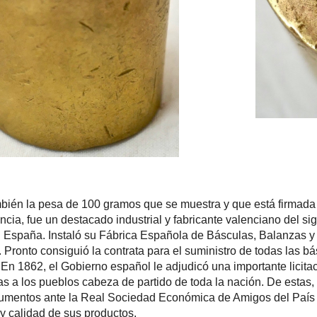
ambién la pesa de 100 gramos que se muestra y que está fir
cia, fue un destacado industrial y fabricante valenciano del si
España. Instaló su Fábrica Española de Básculas, Balanzas y 
 Pronto consiguió la contrata para el suministro de todas las 
. En 1862, el Gobierno español le adjudicó una importante licit
 a los pueblos cabeza de partido de toda la nación. De estas, 
rumentos ante la Real Sociedad Económica de Amigos del País 
 y calidad de sus productos.