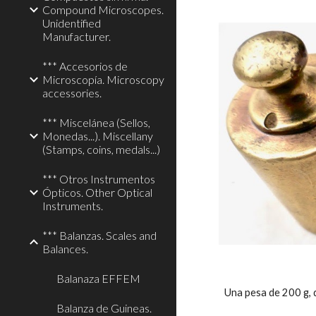
Compound Microscopes.
Unidentified
Manufacturer.
*** Accesorios de
Microscopía. Microscopy
accessories.
*** Miscelánea (Sellos,
Monedas...). Miscellany
(Stamps, coins, medals...)
*** Otros Instrumentos
Ópticos. Other Optical
Instruments.
*** Balanzas. Scales and
Balances.
Balanaza EFFEM
Una pesa de 200 g, do
Balanza de Guineas.