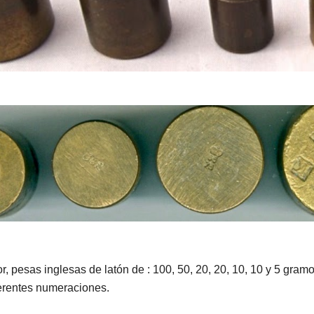
or, pesas inglesas de latón de : 100, 50, 20, 20, 10, 10 y 5 gra
ferentes numeraciones.