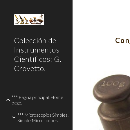
Sk
Colección de
Conj
Instrumentos
Científicos: G.
Crovetto.
*** Página principal. Home
page.
*** Microscopios Simples.
Simple Microscopes.