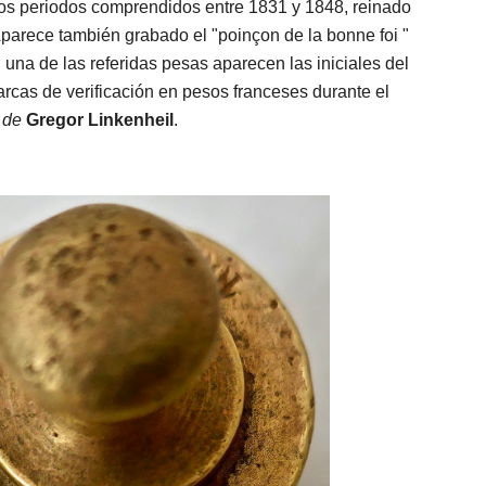
n los periodos comprendidos entre 1831 y 1848, reinado
Aparece también grabado el "poinçon de la bonne foi "
na de las referidas pesas aparecen las iniciales del
arcas de verificación en pesos franceses durante el
" de
Gregor Linkenheil
.