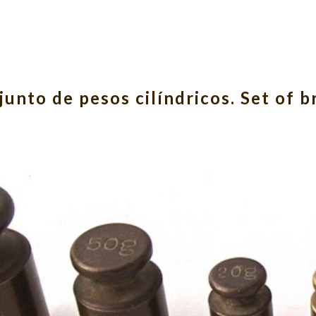
ip to main content
Skip to navigat
unto de pesos cilíndricos. Set of b