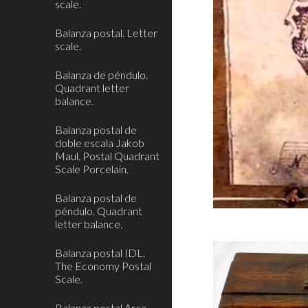
scale.
Balanza postal. Letter
scale.
Balanza de péndulo.
Quadrant letter
balance.
Balanza postal de
doble escala Jakob
Maul. Postal Quadrant
Scale Porcelain.
Balanza postal de
péndulo. Quadrant
letter balance.
Balanza postal IDL.
The Economy Postal
Scale.
Balanza postal Arca