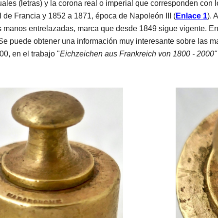
uales (letras) y la corona real o imperial que corresponden co
I de Francia y 1852 a 1871, época de Napoleón III (
Enlace 1
). 
s manos entrelazadas, marca que desde 1849 sigue vigente. En u
. Se puede obtener una información muy interesante sobre las m
0, en el trabajo "
Eichzeichen aus Frankreich von 1800 - 2000