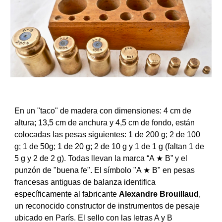
En un "taco" de madera con dimensiones: 4 cm de
altura; 13,5 cm de anchura y 4,5 cm de fondo, están
colocadas las pesas siguientes: 1 de 200 g; 2 de 100
g; 1 de 50g; 1 de 20 g; 2 de 10 g y 1 de 1 g (faltan 1 de
5 g y 2 de 2 g). Todas llevan la marca “A ★ B” y el
punzón de "buena fe". El símbolo "A ★ B" en pesas
francesas antiguas de balanza identifica
específicamente al fabricante
Alexandre Brouillaud
,
un reconocido constructor de instrumentos de pesaje
ubicado en París
. El sello con las letras A y B