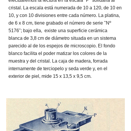
efectuaremos la lectura en la escala "P" solidaria al 
cristal. La escala está numerada de 10 a 120, de 10 en 
10, y con 10 divisiones entre cada número. La platina, 
de 6 x 8 cm, tiene grabado el número de serie "Nº 
5176"; bajo ella,  existe una superficie cerámica 
blanca de 3,8 cm de diámetro situada en un sistema 
parecido al de los espejos de microscopio. El fondo 
blanco facilita el poder matizar los colores de la 
muestra y del cristal. La caja de madera, forrada 
internamente de terciopelo y seda verde y, en el 
exterior de piel, mide 15 x 13,5 x 9,5 cm.