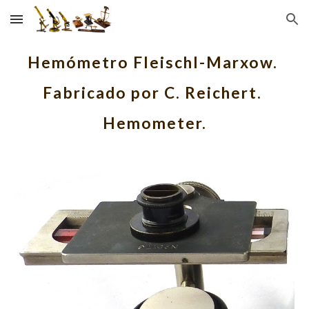
Skip to main content
Skip to navigation
Hemómetro Fleischl-Marxow. 
Fabricado por C. Reichert. 
Hemometer.