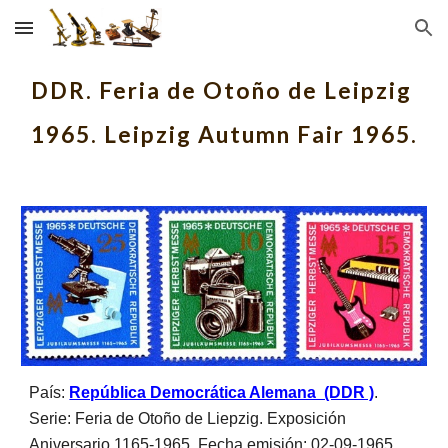
Skip to main content
Skip to navigation
DDR. Feria de Otoño de Leipzig 
1965. Leipzig Autumn Fair 1965.
País: 
República Democrática Alemana  (DDR )
. 
Serie: Feria de Otoño de Liepzig. Exposición 
Aniversario 1165-1965. Fecha emisión: 02-09-1965.  