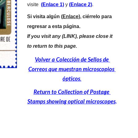
visite  
(Enlace 1)
 y 
(Enlace 2)
.
Si visita algún (
Enlace
), ciérrelo para 
regresar a esta página.
If you visit any (LINK), please close it 
to return to this page.
Volver a Colección de Sellos de 
Correos que muestran microscopios 
ópticos
.
Return to Collection of Postage 
Stamps showing optical microscopes
.