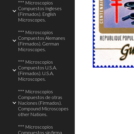
*** Microscopios
Compuestos Ingleses
(Firmados). English
Microscopes.
*** Microscopios
Compuestos Alemanes
(Firmados). German
Microscopes.
*** Microscopios
Compuestos U.S.A.
(Firmados). U.S.A.
Microscopes.
*** Microscopios
Compuestos de otras
Naciones (Firmados).
Compound Microscopes
other Nations.
*** Microscopios
Compuestos sin firma.