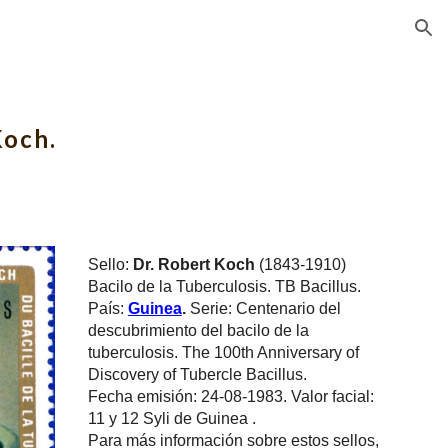
ion
Koch.
Sello: 
Dr. Robert Koch
 (1843-1910) 
Bacilo de la Tuberculosis. TB Bacillus.
País: 
Guinea
.
 Serie: Centenario del 
descubrimiento del bacilo de la 
tuberculosis. The 100th Anniversary of 
Discovery of Tubercle Bacillus.
Fecha emisión: 24-08-1983. Valor facial: 
11 
y 12 
Syli de Guinea .
Para más información sobre estos sellos, 