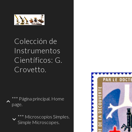
Sk
Colección de
Instrumentos
Científicos: G.
Crovetto.
*** Página principal. Home
page.
*** Microscopios Simples.
Simple Microscopes.