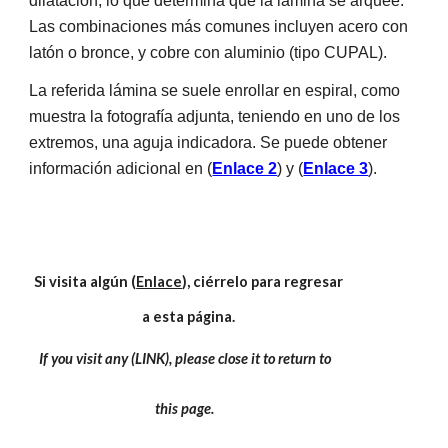
dilatación, lo que determina que la lámina se arquee.
Las combinaciones más comunes incluyen acero con
latón o bronce, y cobre con aluminio (tipo CUPAL).
La referida lámina se suele enrollar en espiral, como
muestra la fotografía adjunta, teniendo en uno de los
extremos, una aguja indicadora. Se puede obtener
información adicional en (
Enlace 2
) y (
Enlace 3
).
Si visita algún (
Enlace
), ciérrelo para regresar
a esta página.
If you visit any (LINK), please close it to return to
this page.