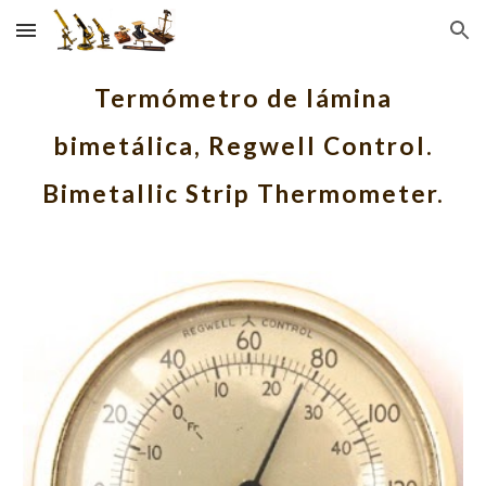
Skip to main content
Skip to navigation
Termómetro de lámina
bimetálica, Regwell Control.
Bimetallic Strip Thermometer.