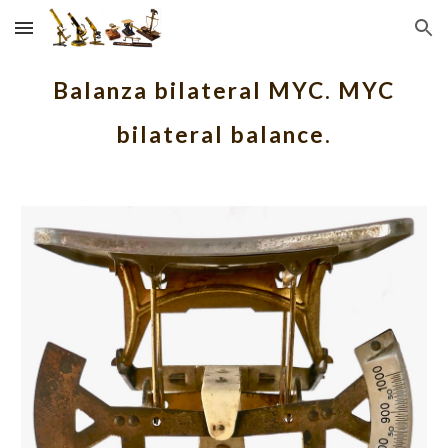
Skip to main content
Skip to navigation
Balanza bilateral MYC. MYC
bilateral balance.