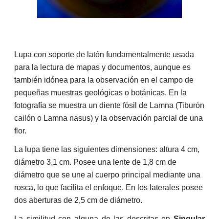
Lupa con soporte de latón fundamentalmente usada
para la lectura de mapas y documentos, aunque es
también idónea para la observación en el campo de
pequeñas muestras geológicas o botánicas. En la
fotografía se muestra un diente fósil de Lamna (Tiburón
cailón o Lamna nasus) y la observación parcial de una
flor.
La lupa tiene las siguientes dimensiones: altura 4 cm,
diámetro 3,1 cm. Posee una lente de 1,8 cm de
diámetro que se une al cuerpo principal mediante una
rosca, lo que facilita el enfoque. En los laterales posee
dos aberturas de 2,5 cm de diámetro.
La similitud con alguna de las descritas en
Singular