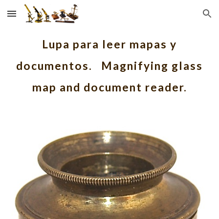
Skip to main content
Skip to navigation
Lupa para leer mapas y
documentos. Magnifying glass
map and document reader.