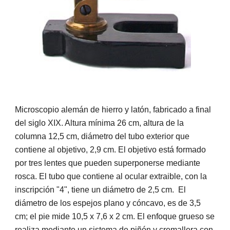
Microscopio alemán de hierro y latón, fabricado a final 
del siglo XIX. Altura mínima 26 cm, altura de la 
columna 12,5 cm, diámetro del tubo exterior que 
contiene al objetivo, 2,9 cm. El objetivo está formado 
por tres lentes que pueden superponerse mediante 
rosca. El tubo que contiene al ocular extraible, con la 
inscripción "4", tiene un diámetro de 2,5 cm.  El 
diámetro de los espejos plano y cóncavo, es de 3,5 
cm; el pie mide 10,5 x 7,6 x 2 cm. El enfoque grueso se 
realiza mediante un sistema de piñón y cremallera con 