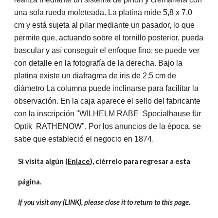
una sola rueda moleteada. La platina mide 5,8 x 7,0 
cm y está sujeta al pilar mediante un pasador, lo que 
permite que, actuando sobre el tornillo posterior, pueda 
bascular y así conseguir el enfoque fino; se puede ver 
con detalle en la fotografía de la derecha. Bajo la 
platina existe un diafragma de iris de 2,5 cm de 
diámetro La columna puede inclinarse para facilitar la 
observación. En la caja aparece el sello del fabricante 
con la inscripción "WILHELM RABE  Specialhause für 
Optik  RATHENOW". Por los anuncios de la época, se 
sabe que estableció el negocio en 1874. 
Si visita algún (
Enlace
), ciérrelo para regresar a esta 
página.
If you visit any (LINK), please close it to return to this page.