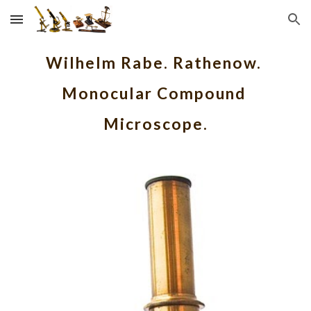
Skip to main content
Skip to navigation
Wilhelm Rabe. Rathenow. 
Monocular Compound 
Microscope.