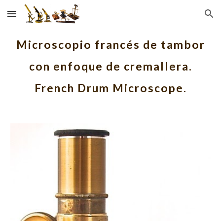
Skip to main content
Skip to navigation
Microscopio francés de tambor
con enfoque de cremallera.
French Drum Microscope.