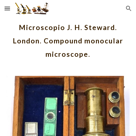
Skip to main content
Skip to navigation
Microscopio J. H. Steward.
London. Compound monocular
microscope.