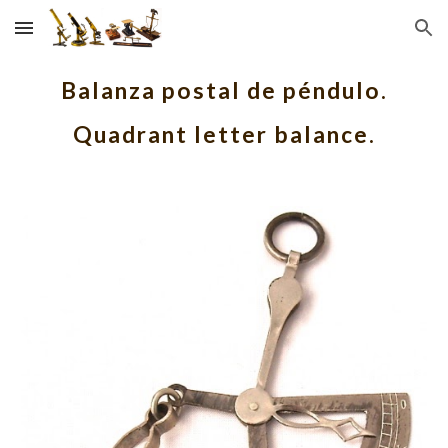
Skip to main content
Skip to navigation
Balanza postal de péndulo.
Quadrant letter balance.