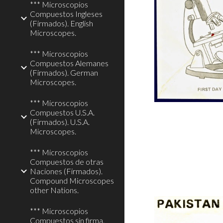
*** Microscopios
Compuestos Ingleses
(Firmados). English
Microscopes.
*** Microscopios
Compuestos Alemanes
(Firmados). German
Microscopes.
*** Microscopios
Compuestos U.S.A.
(Firmados). U.S.A.
Microscopes.
*** Microscopios
Compuestos de otras
Naciones (Firmados).
Compound Microscopes
other Nations.
*** Microscopios
Compuestos sin firma.