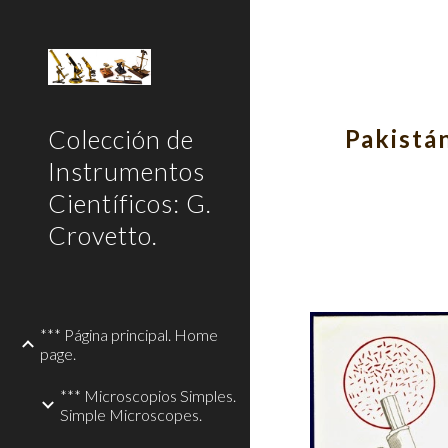
Sk
Colección de
Pakistán
Instrumentos
Científicos: G.
Crovetto.
*** Página principal. Home
page.
*** Microscopios Simples.
Simple Microscopes.