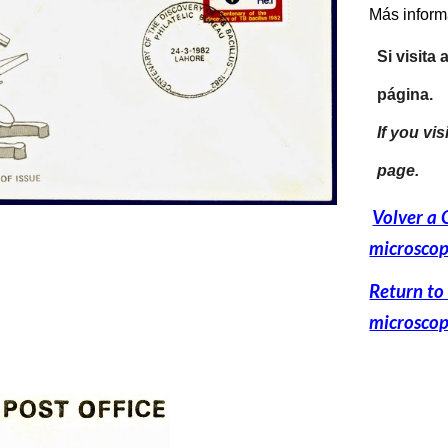
Más inform
Si visita 
página.
If you vis
page.
Volver a 
microscop
Return to
microsco