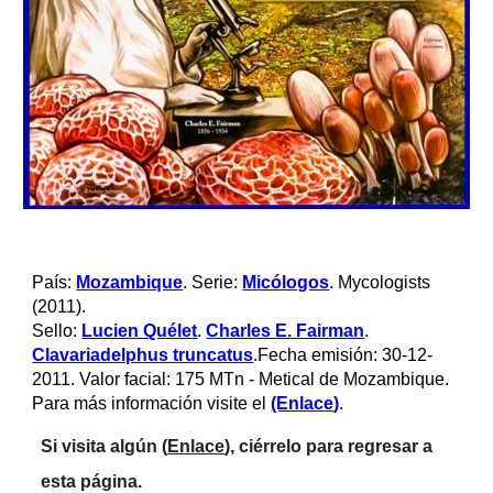
País: 
Mozambique
. Serie: 
Micólogos
. Mycologists 
(2011). 
Sello: 
Lucien Quélet
. 
Charles E. Fairman
. 
Clavariadelphus truncatus
.Fecha emisión: 30-12-
2011. Valor facial: 175 MTn - Metical de Mozambique.
Para más información visite el 
(Enlace
)
.
Si visita algún (
Enlace
), ciérrelo para regresar a 
esta página.     