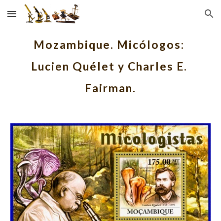
Skip to main content
Skip to navigation
Mozambique. Micólogos: 
Lucien Quélet y Charles E. 
Fairman.