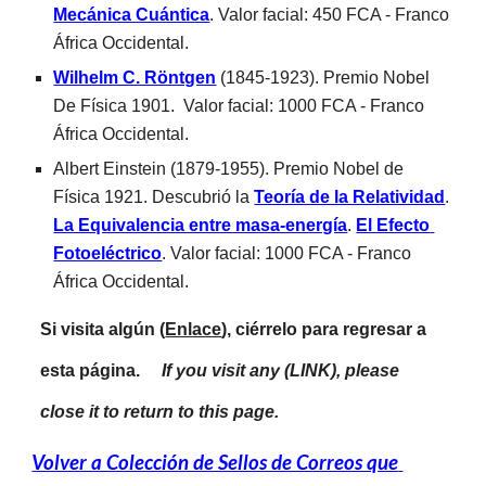
Mecánica Cuántica
. 
Valor facial: 450 FCA - Franco 
África Occidental.
Wilhelm C. Röntgen
 (1845-1923). Premio Nobel 
De Física 1901.  
Valor facial: 
100
0 FCA - Franco 
África Occidental.
Albert Einstein (1879-1955). Premio Nobel de 
Física 1921. Descubrió la 
Teoría de la Relatividad
. 
La Equivalencia entre masa-energía
. 
El Efecto 
Fotoeléctrico
. 
Valor facial: 1000 FCA - Franco 
África Occidental.
Si visita algún (
Enlace
), ciérrelo para regresar a 
esta página.     
If you visit any (LINK), please 
close it to return to this page.
Volver a Colección de Sellos de Correos que 