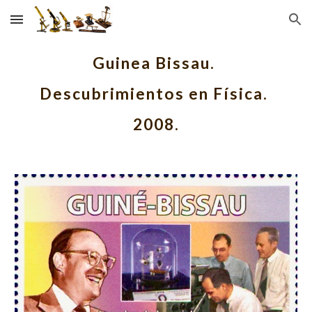
Skip to main content
Skip to navigation
Guinea Bissau. 
Descubrimientos en Física. 
2008.