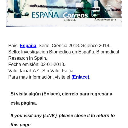
País: 
España
. Serie: Ciencia 2018. Science 2018.
Sello: Investigación Biomédica en España. Biomedical 
Research in Spain.
Fecha emisión: 02-01-2018.
Valor facial: A º - Sin Valor Facial.
Para más información, visite el 
(Enlace)
.
Si visita algún (
Enlace
), ciérrelo para regresar a 
esta página.     
If you visit any (LINK), please close it to return to 
this page.