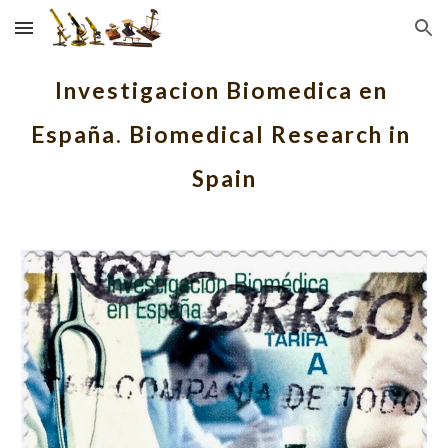
Skip to main content
Skip to navigation
Investigacion Biomedica en 
España. Biomedical Research in 
Spain