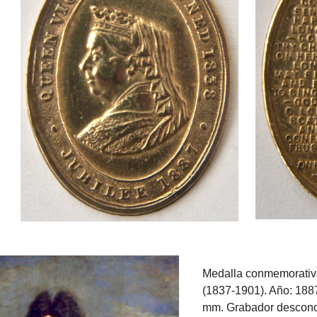
Medalla conmemorativa
(1837-1901). Año: 188
mm. Grabador
descono