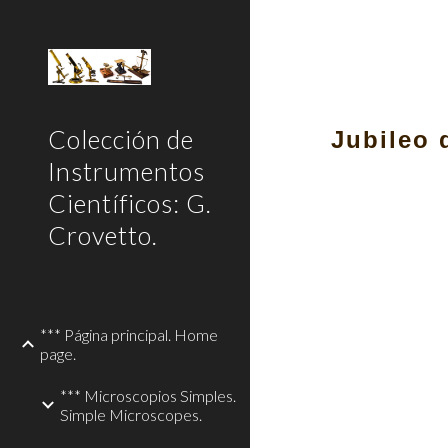
Sk
Colección de
Jubileo 
Instrumentos
Científicos: G.
Crovetto.
*** Página principal. Home
page.
*** Microscopios Simples.
Simple Microscopes.