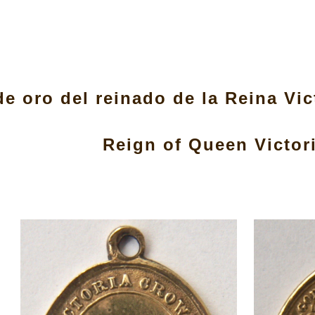
ip to main content
Skip to navigat
de oro del reinado de la Reina Vic
Reign of Queen Victori