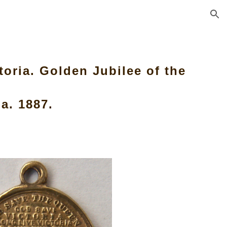
ion
toria. Golden Jubilee of the
a. 1887.