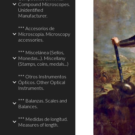
Compound Microscopes.
Unidentified
Manufacturer.
*** Accesorios de
Microscopía. Microscopy
accessories.
*** Miscelánea (Sellos,
Monedas...). Miscellany
(Stamps, coins, medals...)
*** Otros Instrumentos
Ópticos. Other Optical
Instruments.
*** Balanzas. Scales and
Balances.
*** Medidas de longitud.
Measures of length.