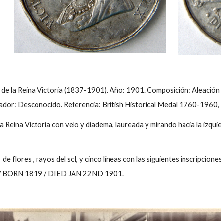
de la Reina Victoria (1837-1901). Año: 1901. Composición: Aleación
dor: Desconocido. Referencia: British Historical Medal 1760-1960,
 la Reina Victoria con velo y diadema, laureada y mirando hacia la i
es de flores , rayos del sol, y cinco líneas con las siguientes ins
 BORN 1819 / DIED JAN 22ND 1901.