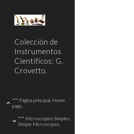
Sk
Colección de
Instrumentos
Científicos: G.
Crovetto.
*** Página principal. Home
page.
*** Microscopios Simples.
Simple Microscopes.