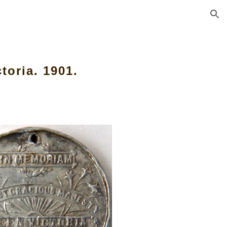
ion
toria. 1901.