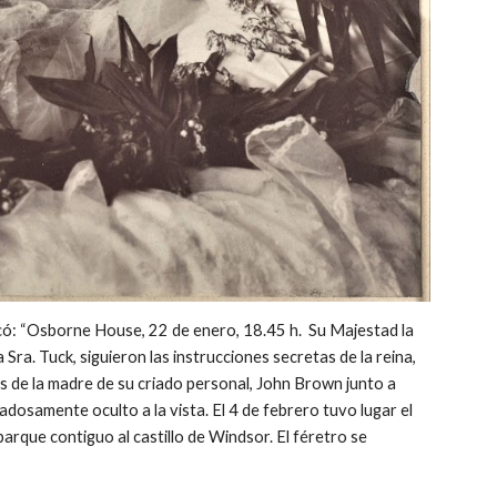
ocó: “Osborne House, 22 de enero, 18.45 h. Su Majestad la
a Sra. Tuck, siguieron las instrucciones secretas de la reina,
das de la madre de su criado personal, John Brown junto a
adosamente oculto a la vista. El 4 de febrero tuvo lugar el
arque contiguo al castillo de Windsor. El féretro se