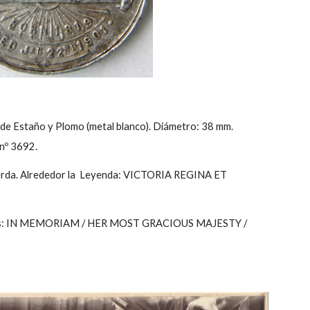
 de Estaño y Plomo (metal blanco). Diámetro: 38 mm.
 nº 3692.
zquierda. Alrededor la Leyenda: VICTORIA REGINA ET
cripciones: IN MEMORIAM / HER MOST GRACIOUS MAJESTY /