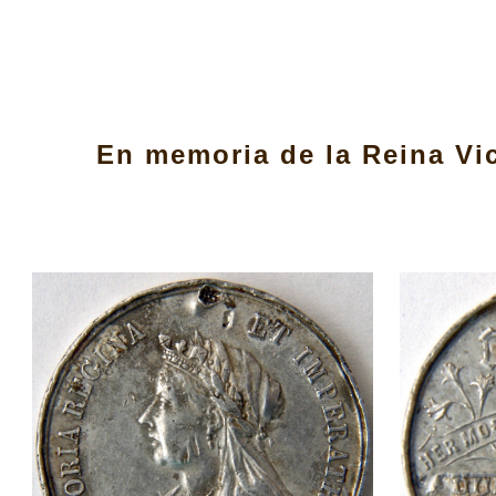
ip to main content
Skip to navigat
En memoria de la Reina Vic