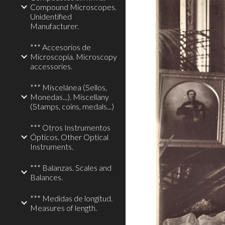
Compound Microscopes.
Unidentified
Manufacturer.
*** Accesorios de
Microscopía. Microscopy
accessories.
*** Miscelánea (Sellos,
Monedas...). Miscellany
(Stamps, coins, medals...)
*** Otros Instrumentos
Ópticos. Other Optical
Instruments.
*** Balanzas. Scales and
Balances.
*** Medidas de longitud.
Measures of length.