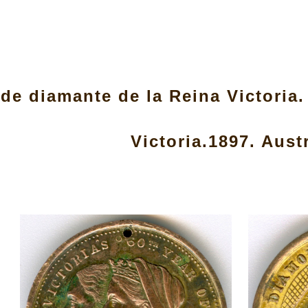
ip to main content
Skip to navigat
 de diamante de la Reina Victoria
Victoria.1897. Austr