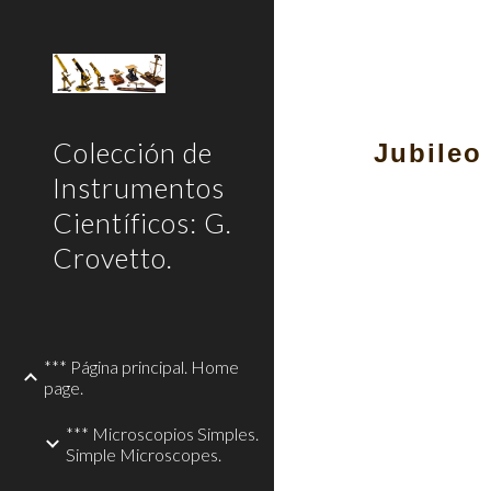
Sk
Colección de
Jubileo
Instrumentos
Científicos: G.
Crovetto.
*** Página principal. Home
page.
*** Microscopios Simples.
Simple Microscopes.