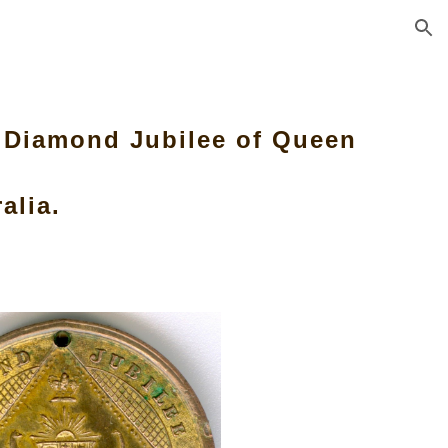
ion
. Diamond Jubilee of Queen
alia.