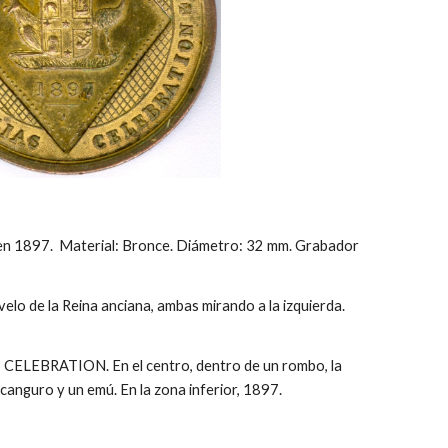
) en 1897. Material: Bronce. Diámetro: 32 mm. Grabador
elo de la Reina anciana, ambas mirando a la izquierda.
 CELEBRATION. En el centro, dentro de un rombo, la
canguro y un emú. En la zona inferior, 1897.