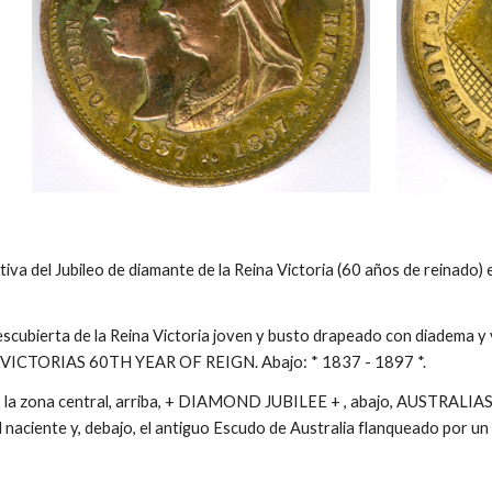
va del Jubileo de diamante de la Reina Victoria (60 años de reinado
scubierta de la Reina Victoria joven y busto drapeado con diadema y v
VICTORIAS 60TH YEAR OF REIGN. Abajo: * 1837 - 1897 *.
 la zona central, arriba, + DIAMOND JUBILEE + , abajo, AUSTRALIAS
naciente y, debajo, el antiguo Escudo de Australia flanqueado por un 