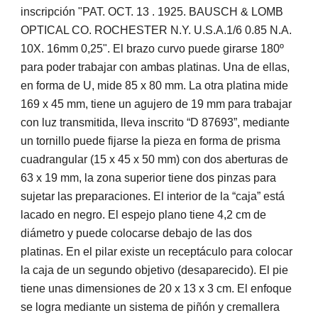
inscripción "PAT. OCT. 13 . 1925. BAUSCH & LOMB
OPTICAL CO. ROCHESTER N.Y. U.S.A.1/6 0.85 N.A.
10X. 16mm 0,25". El brazo curvo puede girarse 180º
para poder trabajar con ambas platinas. Una de ellas,
en forma de U, mide 85 x 80 mm. La otra platina mide
169 x 45 mm, tiene un agujero de 19 mm para trabajar
con luz transmitida, lleva inscrito “D 87693”, mediante
un tornillo puede fijarse la pieza en forma de prisma
cuadrangular (15 x 45 x 50 mm) con dos aberturas de
63 x 19 mm, la zona superior tiene dos pinzas para
sujetar las preparaciones. El interior de la “caja” está
lacado en negro. El espejo plano tiene 4,2 cm de
diámetro y puede colocarse debajo de las dos
platinas. En el pilar existe un receptáculo para colocar
la caja de un segundo objetivo (desaparecido). El pie
tiene unas dimensiones de 20 x 13 x 3 cm. El enfoque
se logra mediante un sistema de piñón y cremallera