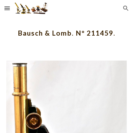
Skip to main content
Skip to navigation
Bausch & Lomb. Nº 211459.