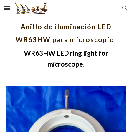
Skip to main content
Skip to navigation
Anillo de iluminación LED
WR63HW para microscopio.
WR63HW LED ring light for
microscope.