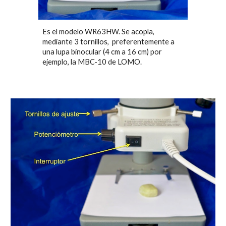
Es el modelo WR63HW. Se acopla
,
mediante 3 tornillos,
preferentemente a
una lupa binocular (4 cm a 16
cm)
por
ejemplo, la M
B
C-10 de LOMO.