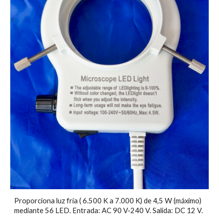
Proporciona luz fría ( 6.500 K a 7.000 K) de 4,5 W (máximo)
mediante 56 LED. Entrada: AC 90 V-240 V. Salida: DC 12 V.