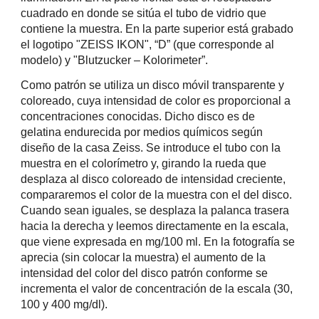
cuadrado en donde se sitúa el tubo de vidrio que 
contiene la muestra. En la parte superior está grabado 
el logotipo "ZEISS IKON", “D” (que corresponde al 
modelo) y "Blutzucker – Kolorimeter”.
Como patrón se utiliza un disco móvil transparente y 
coloreado, cuya intensidad de color es proporcional a 
concentraciones conocidas. Dicho disco es de 
gelatina endurecida por medios químicos según 
diseño de la casa Zeiss. Se introduce el tubo con la 
muestra en el colorímetro y, girando la rueda que 
desplaza al disco coloreado de intensidad creciente, 
compararemos el color de la muestra con el del disco. 
Cuando sean iguales, se desplaza la palanca trasera 
hacia la derecha y leemos directamente en la escala, 
que viene expresada en mg/100 ml. En la fotografía se 
aprecia (sin colocar la muestra) el aumento de la 
intensidad del color del disco patrón conforme se 
incrementa el valor de concentración de la escala (30, 
100 y 400 mg/
d
l).