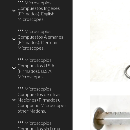
*** Microscopios
Compuestos Ingleses
(Firmados). English
Microscopes.
*** Microscopios
Compuestos Alemanes
(Firmados). German
Microscopes.
*** Microscopios
Compuestos U.S.A.
(Firmados). U.S.A.
Microscopes.
*** Microscopios
Compuestos de otras
Naciones (Firmados).
Compound Microscopes
other Nations.
*** Microscopios
Compuestos sin firma.