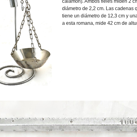
calamón). Ambos fieles miden 2 cm.
diámetro de 2,2 cm. Las cadenas q
tiene un diámetro de 12,3 cm y un
a esta romana, mide 42 cm de altu