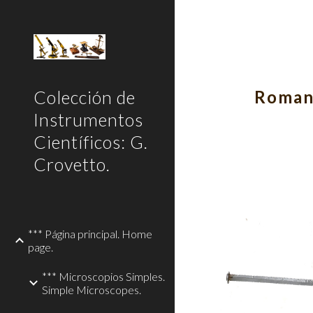
Sk
Colección de
Romana
Instrumentos
Científicos: G.
Crovetto.
*** Página principal. Home
page.
*** Microscopios Simples.
Simple Microscopes.