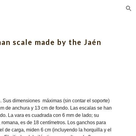
ion
man scale made by the Jaén
 Sus dimensiones máximas (sin contar el soporte)
 cm de anchura y 13 cm de fondo. Las escalas se han
ado. La vara es cuadrada con 6 mm de lado; su
la romana, es de 18 centímetros. Los ganchos para
el de carga, miden 6 cm (incluyendo la horquilla y el