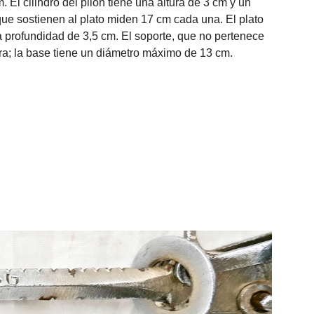
 El cilindro del pilón tiene una altura de 3 cm y un
ue sostienen al plato miden 17 cm cada una. El plato
a profundidad de 3,5 cm. El soporte, que no pertenece
ra; la base tiene un diámetro máximo de 13 cm.