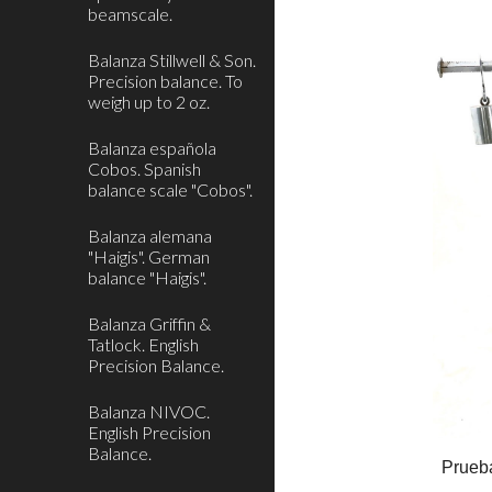
beamscale.
Balanza Stillwell & Son.
Precision balance. To
weigh up to 2 oz.
Balanza española
Cobos. Spanish
balance scale "Cobos".
Balanza alemana
"Haigis". German
balance "Haigis".
Balanza Griffin &
Tatlock. English
Precision Balance.
Balanza NIVOC.
English Precision
Balance.
Prueba