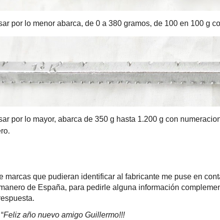
sar por lo menor
abarca, de 0 a 380 gramos, de 100 en 100 g co
sar por
lo mayor, abarca de 350 g hasta 1.200 g con numeracion
ro.
e marcas que pudieran identificar al fabricante me puse en con
omanero de España, para pedirle alguna información complementa
respuesta.
 “
Feliz año nuevo amigo Guillermo!!!