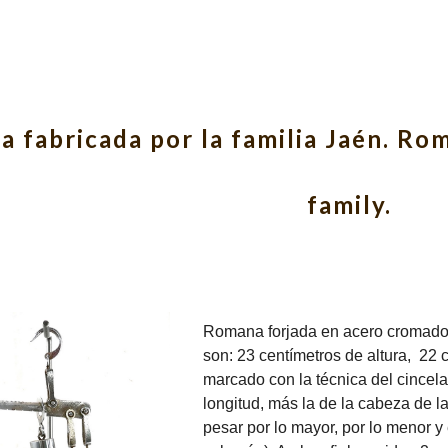
ip to main content
Skip to navigat
 fabricada por la familia Jaén. Ro
family.
Romana forjada en acero cromado.
son: 23 centímetros de altura, 22
marcado con la técnica del cincel
longitud, más la de la cabeza de 
pesar por lo mayor, por lo menor y 