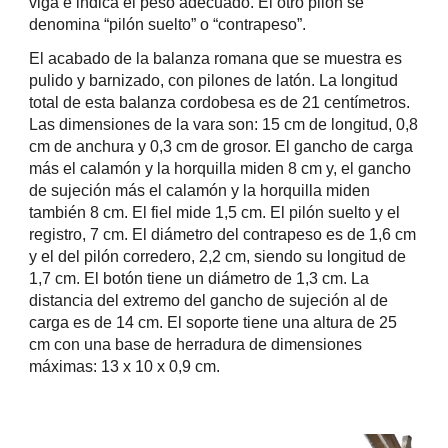
viga e indica el peso adecuado. El otro pilón se
denomina “pilón suelto” o “contrapeso”.
El acabado de la balanza romana que se muestra es
pulido y barnizado, con pilones de latón. La longitud
total de esta balanza cordobesa es de 21 centímetros.
Las dimensiones de la vara son: 15 cm de longitud, 0,8
cm de anchura y 0,3 cm de grosor. El gancho de carga
más el calamón y la horquilla miden 8 cm y, el gancho
de sujeción más el calamón y la horquilla miden
también 8 cm. El fiel mide 1,5 cm. El pilón suelto y el
registro, 7 cm. El diámetro del contrapeso es de 1,6 cm
y el del pilón corredero, 2,2 cm, siendo su longitud de
1,7 cm. El botón tiene un diámetro de 1,3 cm. La
distancia del extremo del gancho de sujeción al de
carga es de 14 cm. El soporte tiene una altura de 25
cm con una base de herradura de dimensiones
máximas: 13 x 10 x 0,9 cm.