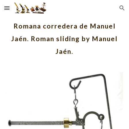
Skip to main content
Skip to navigation
Romana corredera de Manuel
Jaén. Roman sliding by Manuel
Jaén.