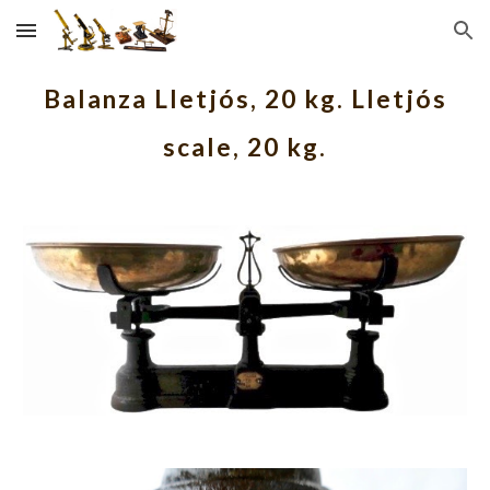
Skip to main content
Skip to navigation
Balanza Lletjós, 20 kg. Lletjós
scale, 20 kg.