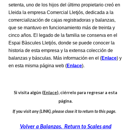
setenta, uno de los hijos del último propietario creó en
Lleida la empresa Comercial Lletjós, dedicada a la
comercialización de cajas registradoras y balanzas,
que se mantuvo en funcionamiento más de treinta y
cinco años.
E
l legado de la familia se conserva en el
Espai Bàscules Lletjós, donde se puede conocer la
historia de esta empresa y
la extensa
colección de
balanzas y básculas. Más información en el (
Enlace
)
y
en esta misma página web (
Enlace
).
Si visita algún (
Enlace
), ciérrelo para regresar a esta
página.
If you visit any (LINK), please close it to return to this page.
Volver a Balanzas. Return to Scales and