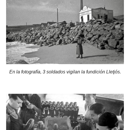
En la fotografía, 3 soldados vigilan la fundición Lletjós.